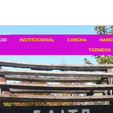
CIO
INSTITUCIONAL
CANCHA
HAND
TORNEOS