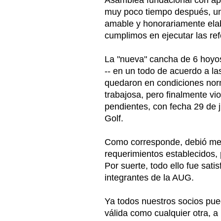
Asamblea fundacional con apro
muy poco tiempo después, un
amable y honorariamente ela
cumplimos en ejecutar las re
La "nueva" cancha de 6 hoyos
-- en un todo de acuerdo a l
quedaron en condiciones norma
trabajosa, pero finalmente vi
pendientes, con fecha 29 de j
Golf.
Como corresponde, debió media
requerimientos establecidos,
Por suerte, todo ello fue sa
integrantes de la AUG.
Ya todos nuestros socios pue
válida como cualquier otra, a