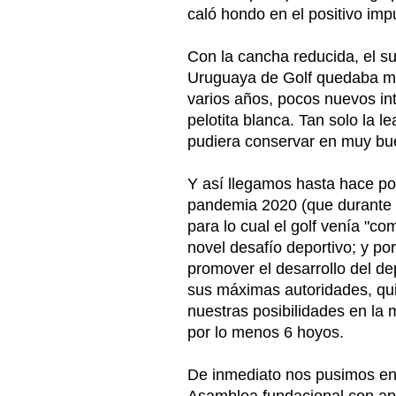
caló hondo en el positivo imp
Con la cancha reducida, el s
Uruguaya de Golf quedaba muy
varios años, pocos nuevos in
pelotita blanca. Tan solo la 
pudiera conservar en muy bue
Y así llegamos hasta hace po
pandemia 2020 (que durante mu
para lo cual el golf venía "co
novel desafío deportivo; y po
promover el desarrollo del dep
sus máximas autoridades, qui
nuestras posibilidades en la 
por lo menos 6 hoyos.
De inmediato nos pusimos en