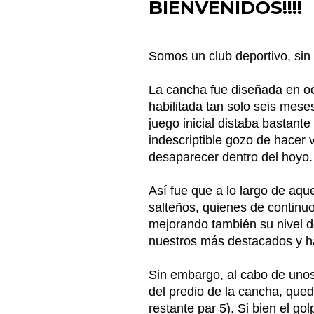
BIENVENIDOS!!!!
Somos un club deportivo, sin f
La cancha fue diseñada en oct
habilitada tan solo seis mese
juego inicial distaba bastant
indescriptible gozo de hacer v
desaparecer dentro del hoyo
Así fue que a lo largo de aqu
salteños, quienes de continu
mejorando también su nivel d
nuestros más destacados y ha
Sin embargo, al cabo de unos 
del predio de la cancha, qued
restante par 5). Si bien el g