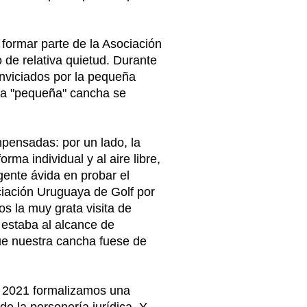
formar parte de la Asociación
 de relativa quietud. Durante
enviciados por la pequeña
 la "pequeña" cancha se
mpensadas: por un lado, la
ma individual y al aire libre,
 gente ávida en probar el
ociación Uruguaya de Golf por
os la muy grata visita de
 estaba al alcance de
que nuestra cancha fuese de
e 2021 formalizamos una