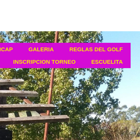
ICAP
GALERIA
REGLAS DEL GOLF
INSCRIPCION TORNEO
ESCUELITA