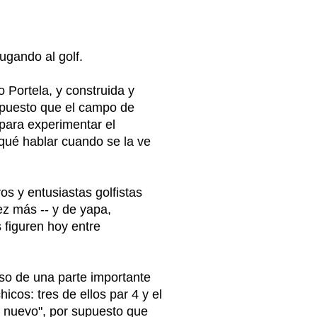
jugando al golf.
 Portela, y construida y
supuesto que el campo de
 para experimentar el
i qué hablar cuando se la ve
os y entusiastas golfistas
ez más -- y de yapa,
 figuren hoy entre
uso de una parte importante
cos: tres de ellos par 4 y el
de nuevo", por supuesto que