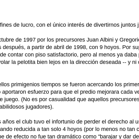
ines de lucro, con el único interés de divertirnos juntos 
ubre de 1997 por los precursores Juan Albini y Gregorio
s después, a partir de abril de 1998, con 9 hoyos. Por 
e de contar con piso satisfactorio, pero al menos ya daba
olar la pelotita bien lejos en la dirección deseada -- y n
.
ellos primigenios tiempos se fueron acercando los primer
o aportaron esfuerzo para que el predio mejorara cada v
e juego. (No es por casualidad que aquellos precursores
bilidosos jugadores).
años el club tuvo el infortunio de perder el derecho al 
ando reducida a tan solo 4 hoyos (por lo menos no tan chi
olpe de efecto no fue tan dramático como "barajar y dar 